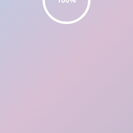
🗙
Ha ocurrido un error, recargar para volver a visualizar.
Recargar